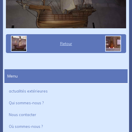
Retour
Menu
actualités extérieures
Qui sommes-nous ?
Nous contacter
Où sommes-nous ?