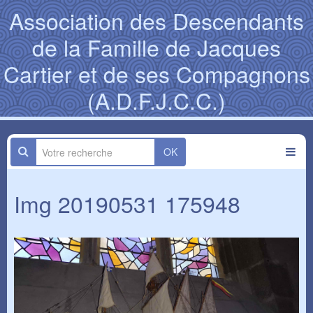
Association des Descendants
de la Famille de Jacques
Cartier et de ses Compagnons
(A.D.F.J.C.C.)
OK
Img 20190531 175948