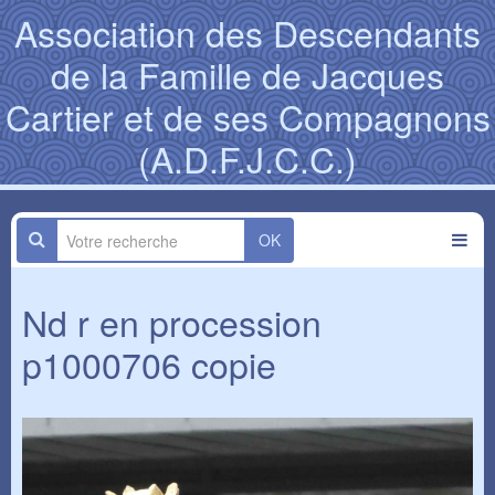
Association des Descendants
de la Famille de Jacques
Cartier et de ses Compagnons
(A.D.F.J.C.C.)
OK
Nd r en procession
p1000706 copie