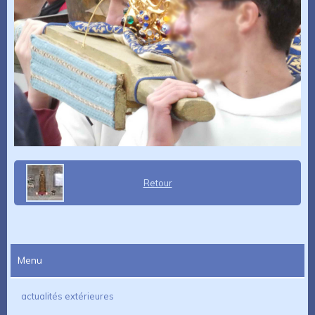
Retour
Menu
actualités extérieures