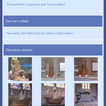
Événements organisés par l'association
Derniers billets
Nouveau site Internet pour Votre organisation
Dernières photos